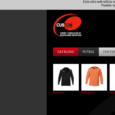
Este sitio web utiliza
Puedes ca
CATÁLOGO
FUTBOL
PORTE
BENFICA
WEMBLEY
KEE