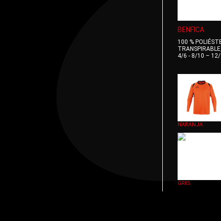
BENFICA
100 % POLIÉST
TRANSPIRABLE,
4/6 - 8/10 – 12/
NARANJA
GRIS