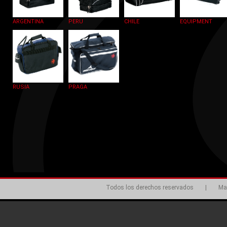
ARGENTINA
PERU
CHILE
EQUIPMENT
RUSIA
PRAGA
Todos los derechos reservados
|
Ma